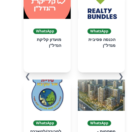
WhatsApp
WhatsApp
הכנסה פסיבית
מועדון קליקת
מנדל"ן
הנדל"ן
❯
❮
WhatsApp
WhatsApp
מפתחות -
למכירה/להשכרה