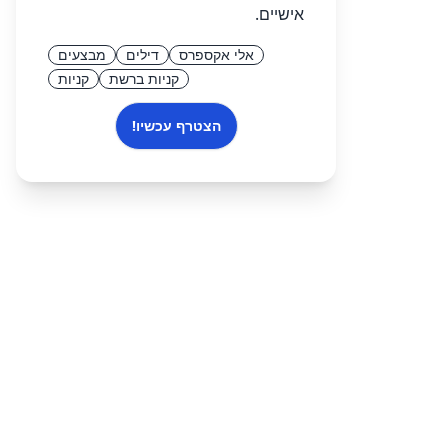
אישיים.
אלי אקספרס
דילים
מבצעים
קניות ברשת
קניות
הצטרף עכשיו!