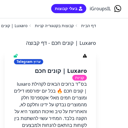
iGroupsIL
בעלי קבוצות
דף הבית
קבוצות בקטגוריה קניות
Luxaro | קונים חכם
Luxaro | קונים חכם - דף קבוצה
ערוץ
Telegram
Luxaro | קונים חכם
קניות
בס״ד ברוכים הבאים לקהילת luxaro
| קונים חכם 🔥 בכל יום יפורסמו דילים
ומוצרים חמים מאלי אקספרס! חלק
מהמוצרים נבדקו על ידינו וחלקם לא,
והאחריות על טיב ואיכות המוצר היא על
הקונה בלבד. המחיר עשוי להשתנות בין
לקוחות בהתאם להנחות ולמבצעים