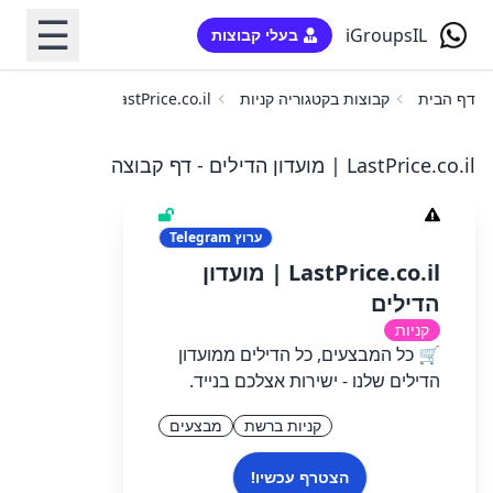
☰
iGroupsIL
בעלי קבוצות
דף הבית
קבוצות בקטגוריה קניות
LastPrice.co.il | מועדון הדילים
LastPrice.co.il | מועדון הדילים - דף קבוצה
ערוץ
Telegram
LastPrice.co.il | מועדון
הדילים
קניות
🛒 כל המבצעים, כל הדילים ממועדון
הדילים שלנו - ישירות אצלכם בנייד.
קניות ברשת
מבצעים
הצטרף עכשיו!