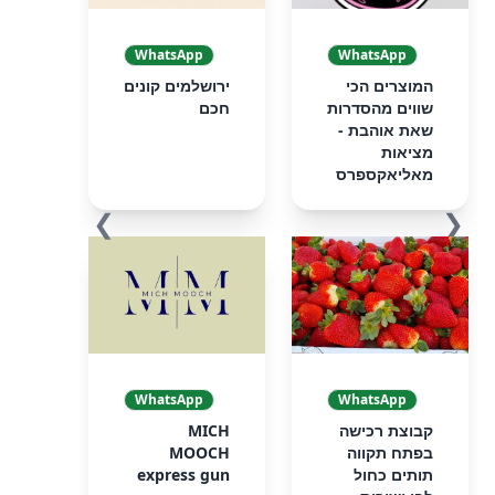
WhatsApp
WhatsApp
המוצרים הכי
ירושלמים קונים
שווים מהסדרות
חכם
שאת אוהבת -
מציאות
מאליאקספרס
❯
❮
WhatsApp
WhatsApp
קבוצת רכישה
MICH
בפתח תקווה
MOOCH
תותים כחול
express gun