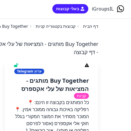
iGroupsIL
בעלי קבוצות
דף הבית
קבוצות בקטגוריה קניות
Buy Together מותגים - המציאות של עלי אקספרס
Buy Together מותגים - המציאות של עלי
- דף קבוצה
ערוץ
Telegram
Buy Together מותגים -
המציאות של עלי אקספרס
קניות
כל המותגים בקבוצה זו הינם: 📍
רפליקה באיכות גבוהה ממוכר אמין. 📍
המוכר מסתיר את המוצר המקורי בגלל
חוקי אלי אקספרס (אסור לפרסם
רפליקה או מותג) . איך רוכשים? 1.