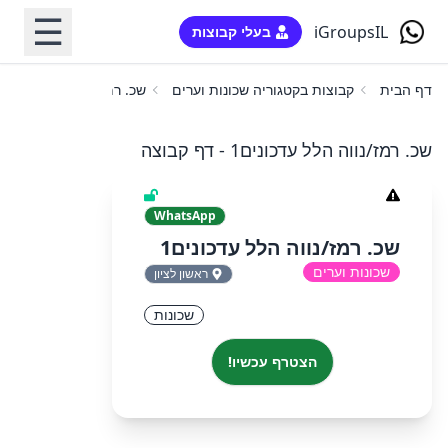
☰
iGroupsIL
בעלי קבוצות
דף הבית
קבוצות בקטגוריה שכונות וערים
שכ. רמז/נווה הלל עדכונים1
שכ. רמז/נווה הלל עדכונים1 - דף קבוצה
WhatsApp
שכ. רמז/נווה הלל עדכונים1
שכונות וערים
ראשון לציון
שכונות
הצטרף עכשיו!