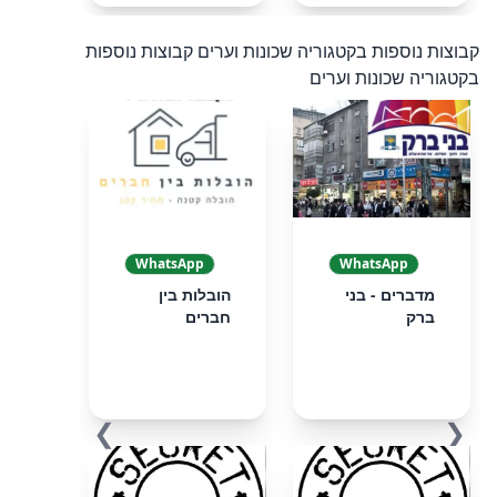
קבוצות נוספות בקטגוריה שכונות וערים
קבוצות נוספות
בקטגוריה שכונות וערים
WhatsApp
WhatsApp
מדברים - בני
הובלות בין
ברק
חברים
❯
❮