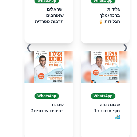
WhatsApp
WhatsApp
גלידות
ישראלים
ברכה/מלך
שאוהבים
הגלידות 🍦
תרבות ספרדית
❯
❮
WhatsApp
WhatsApp
שכונת נווה
שכונת
חוף-עדכונים1
רביבים-עדכונים2
🏄🏼‍♂️