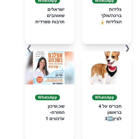
WhatsApp
WhatsApp
גלידות
ישראלים
ברכה/מלך
שאוהבים
הגלידות 🍦
תרבות ספרדית
❯
❮
WhatsApp
WhatsApp
חברים על 4
שכ.שיכון
בראשון
המזרח-
לציון3🆕
עדכונים 1