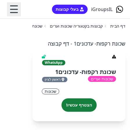
☰
iGroupsIL
בעלי קבוצות
דף הבית
קבוצות בקטגוריה שכונות וערים
שכונת רקפות- עדכונים1
שכונת רקפות- עדכונים1 - דף קבוצה
WhatsApp
שכונת רקפות- עדכונים1
שכונות וערים
ראשון לציון
שכונות
הצטרף עכשיו!