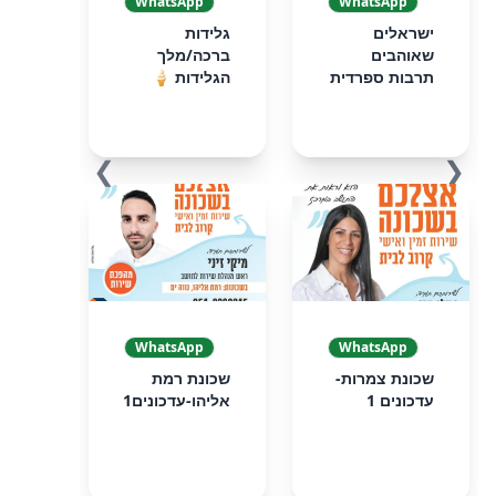
WhatsApp
WhatsApp
ישראלים
גלידות
שאוהבים
ברכה/מלך
תרבות ספרדית
הגלידות 🍦
❯
❮
WhatsApp
WhatsApp
שכונת צמרות-
שכונת רמת
עדכונים 1
אליהו-עדכונים1