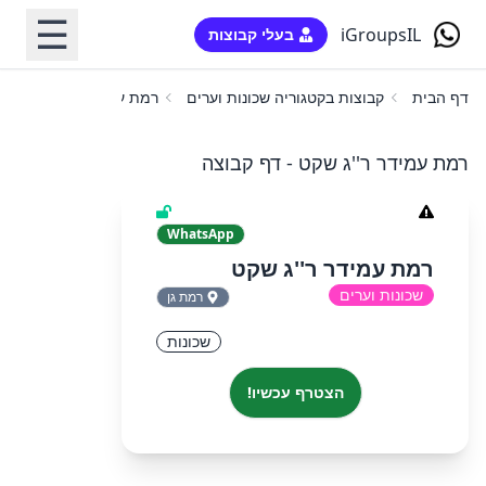
☰
iGroupsIL
בעלי קבוצות
דף הבית
קבוצות בקטגוריה שכונות וערים
רמת עמידר ר''ג שקט
רמת עמידר ר''ג שקט - דף קבוצה
WhatsApp
רמת עמידר ר''ג שקט
שכונות וערים
רמת גן
שכונות
הצטרף עכשיו!