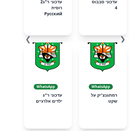
עדכוני סבבוס
עדכוני ר"ג2
4
רוסית
Русский
❯
❮
WhatsApp
WhatsApp
רמתגנצ'יק על
עדכוני ר"ג
שקט
ילדים אלרגיים