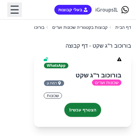
☰
iGroupsIL
בעלי קבוצות
דף הבית
קבוצות בקטגוריה שכונות וערים
בורוכוב ר"ג שקט
בורוכוב ר"ג שקט - דף קבוצה
WhatsApp
בורוכוב ר"ג שקט
שכונות וערים
רמת גן
שכונות
הצטרף עכשיו!