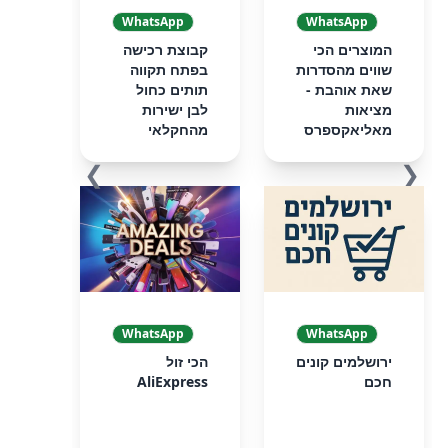
WhatsApp
WhatsApp
המוצרים הכי
קבוצת רכישה
שווים מהסדרות
בפתח תקווה
שאת אוהבת -
תותים כחול
מציאות
לבן ישירות
מאליאקספרס
מהחקלאי
❯
❮
WhatsApp
WhatsApp
ירושלמים קונים
הכי זול
חכם
AliExpress