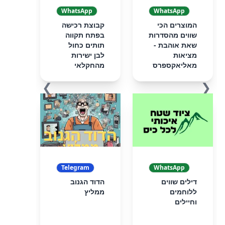
WhatsApp
WhatsApp
המוצרים הכי
קבוצת רכישה
שווים מהסדרות
בפתח תקווה
שאת אוהבת -
תותים כחול
מציאות
לבן ישירות
מאליאקספרס
מהחקלאי
❯
❮
Telegram
WhatsApp
דילים שווים
הדוד הגנוב
ללוחמים
ממליץ
וחיילים