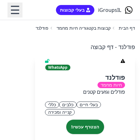
☰
iGroupsIL
בעלי קבוצות
דף הבית
קבוצות בקטגוריה חיות מחמד
פודלנד
פודלנד - דף קבוצה
WhatsApp
פודלנד
חיות מחמד
פודלים וגזעים קטנים
בעלי חיים
כלבים
כללי
קנייה ומכירה
הצטרף עכשיו!