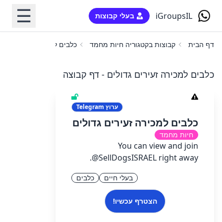
☰
iGroupsIL
בעלי קבוצות
דף הבית
קבוצות בקטגוריה חיות מחמד
כלבים למכירה זעירים גדול
כלבים למכירה זעירים גדולים - דף קבוצה
ערוץ
Telegram
כלבים למכירה זעירים גדולים
חיות מחמד
You can view and join
@SellDogsISRAEL right away.
בעלי חיים
כלבים
הצטרף עכשיו!