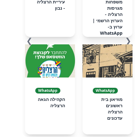
‏‏משפחות
עיריית הרצליה
מגויסות
- נבון
הרצליה -
הערוץ הרשמי‏ |
ערוץ ב-
WhatsApp
❯
❮
WhatsApp
WhatsApp
מוזיאון בית
הקהילה הגאה
ראשונים
הרצליה
הרצליה
עדכונים