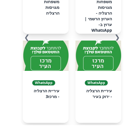
‏‏משפחות
משפחות
מגויסות
מגויסות
הרצליה -
הרצליה
הערוץ הרשמי‏ |
ערוץ ב-
WhatsApp
❯
❮
WhatsApp
WhatsApp
עיריית הרצליה
עיריית הרצליה
- ירוק בעיר
- מרכז3