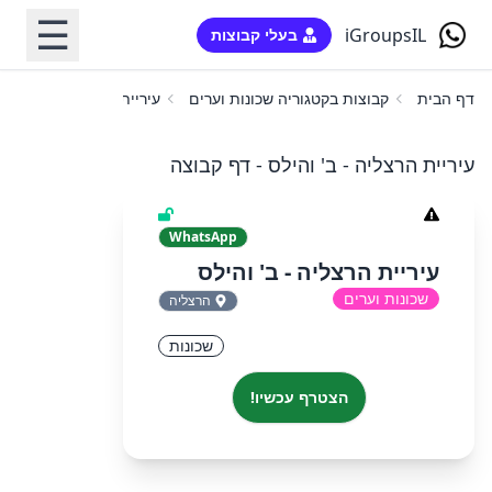
☰
iGroupsIL
בעלי קבוצות
דף הבית
קבוצות בקטגוריה שכונות וערים
עיריית הרצליה - ב' והילס
עיריית הרצליה - ב' והילס - דף קבוצה
WhatsApp
עיריית הרצליה - ב' והילס
שכונות וערים
הרצליה
שכונות
הצטרף עכשיו!