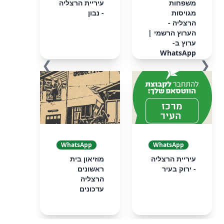
‏‏משפחות
עיריית הרצליה
מגויסות
- נבון
הרצליה -
הערוץ הרשמי‏ |
ערוץ ב-
WhatsApp
❯
❮
WhatsApp
WhatsApp
עיריית הרצליה
מוזיאון בית
- ירוק בעיר
ראשונים
הרצליה
עדכונים