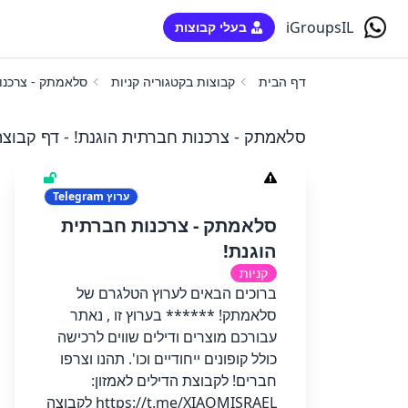
iGroupsIL
בעלי קבוצות
דף הבית
קבוצות בקטגוריה קניות
סלאמתק - צרכנו
סלאמתק - צרכנות חברתית הוגנת! - דף קבוצה
ערוץ
Telegram
סלאמתק - צרכנות חברתית
הוגנת!
קניות
ברוכים הבאים לערוץ הטלגרם של
סלאמתק! ****** בערוץ זו , נאתר
עבורכם מוצרים ודילים שווים לרכישה
כולל קופונים ייחודיים וכו'. תהנו וצרפו
חברים! לקבוצת הדילים לאמזון:
https://t.me/XIAOMISRAEL לקבוצה