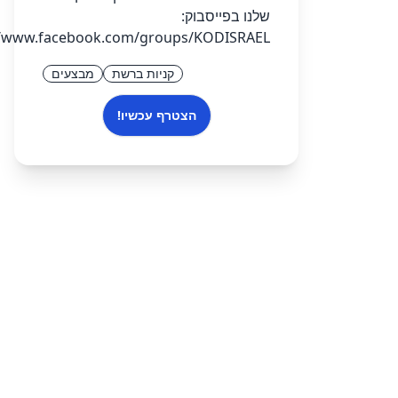
שלנו בפייסבוק:
//www.facebook.com/groups/KODISRAEL/
קניות ברשת
מבצעים
הצטרף עכשיו!