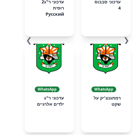
עדכוני סבבוס
עדכוני ר"ג2
4
רוסית
Русский
❯
❮
WhatsApp
WhatsApp
רמתגנצ'יק על
עדכוני ר"ג
שקט
ילדים אלרגיים