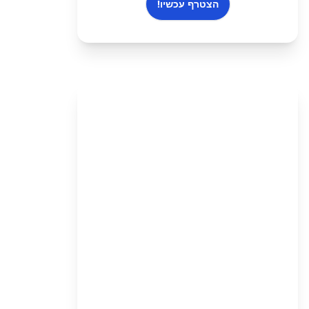
הצטרף עכשיו!