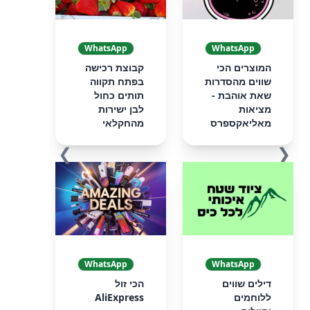
WhatsApp
WhatsApp
המוצרים הכי
קבוצת רכישה
שווים מהסדרות
בפתח תקווה
שאת אוהבת -
תותים כחול
מציאות
לבן ישירות
מאליאקספרס
מהחקלאי
❯
❮
WhatsApp
WhatsApp
דילים שווים
הכי זול
ללוחמים
AliExpress