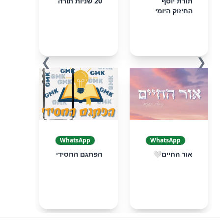
תורת יוסף
20 שניות תורה
החיזוק היומי
❯
❮
WhatsApp
WhatsApp
אור החיים🤍
הפתגם החסידי