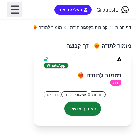
☰
iGroupsIL
בעלי קבוצות
דף הבית
קבוצות בקטגוריה דת
מזמור לתודה ❤️‍🔥
מזמור לתודה ❤️‍🔥 - דף קבוצה
WhatsApp
מזמור לתודה ❤️‍🔥
דת
יהדות
שיעורי תורה
חרדים
הצטרף עכשיו!