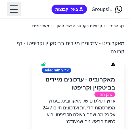
☰
iGroupsIL
בעלי קבוצות
דף הבית
קבוצות בקטגוריה שוק ההון
מאקרוביט - עדכונים מיידים בב
מאקרוביט - עדכונים מיידים בביטקוין וקריפטו - דף
קבוצה
ערוץ
Telegram
מאקרוביט - עדכונים מיידים
בביטקוין וקריפטו
שוק ההון
ערוץ הטלגרם של מאקרוביט. בערוץ
מפורסמות חדשות ועדכונים חיים 24/7
על כל מה שחם בעולם הקריפטו. בואו
להיות הראשונים שמעודכנ