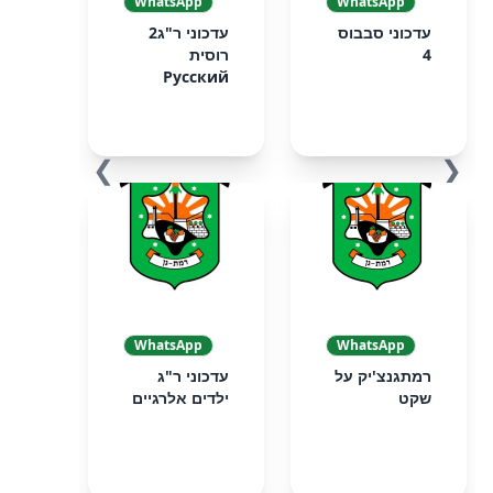
WhatsApp
WhatsApp
עדכוני סבבוס
עדכוני ר"ג2
4
רוסית
Русский
❯
❮
WhatsApp
WhatsApp
רמתגנצ'יק על
עדכוני ר"ג
שקט
ילדים אלרגיים