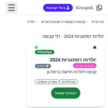
☰
iGroupsIL
בעלי קבוצות
דף הבית
קבוצות בקטגוריה שכונות וערים
יולדות רמתגניות 2024
יולדות רמתגניות 2024 - דף קבוצה
WhatsApp
יולדות רמתגניות 2024
שכונות וערים
רמת גן
קבוצה ליולדות חדשות ברמת גן
קהילתיות
גוש דן והמרכז
הצטרף עכשיו!