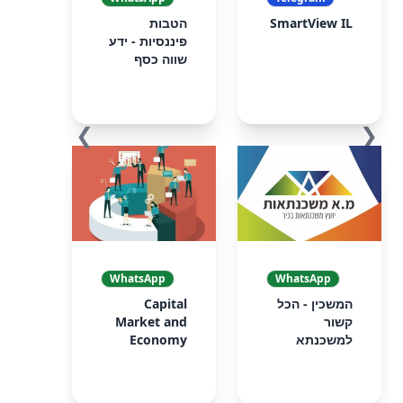
SmartView IL
הטבות
פיננסיות - ידע
שווה כסף
❯
❮
WhatsApp
WhatsApp
המשכין - הכל
Capital
קשור
Market and
למשכנתא
Economy