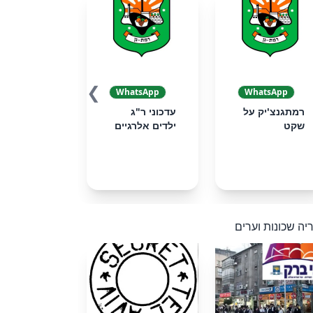
❯
WhatsApp
WhatsApp
רמתגנצ'יק על
עדכוני ר"ג
שקט
ילדים אלרגיים
יה שכונות וערים