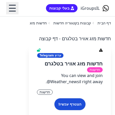
☰
iGroupsIL
בעלי קבוצות
דף הבית
קבוצות בקטגוריה חדשות
חדשות מזג אוויר בטלגרם
חדשות מזג אוויר בטלגרם - דף קבוצה
ערוץ
Telegram
חדשות מזג אוויר בטלגרם
חדשות
You can view and join
@Weather_newsil right away.
חדשות
הצטרף עכשיו!