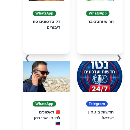
WhatsApp
WhatsApp
חריש והסביבה
רק סרטונים no
דיבורים
❯
❮
WhatsApp
Telegram
חדשות ביטחון
🔴 ראשונים
ישראל
לדווח- אבי כהן
🇮🇱