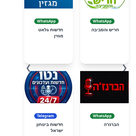
WhatsApp
WhatsApp
חריש והסביבה
חדשות גלאט
מגזין
❯
❮
Telegram
WhatsApp
הברנז'ה
חדשות ביטחון
ישראל