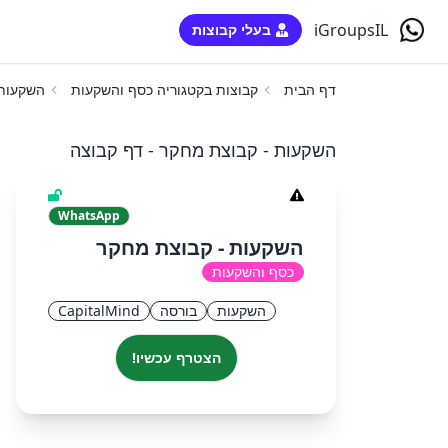
iGroupsIL
בעלי קבוצות
דף הבית
קבוצות בקטגוריה כסף והשקעות
השקעות 
השקעות - קבוצת מחקר - דף קבוצה
WhatsApp
השקעות - קבוצת מחקר
כסף והשקעות
השקעות
בורסה
CapitalMind
הצטרף עכשיו!