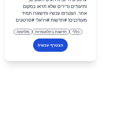
ותיעודים נדירים שלא תראו במקום
אחר. הצטרפו עכשיו ותישארו תמיד
מעודכנים! #חדשות #ויראלי #סרטונים
כללי
חדשות בינלאומיות
מלחמה
הצטרף עכשיו!