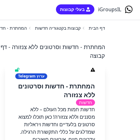
iGroupsIL
בעלי קבוצות
דף הבית
קבוצות בקטגוריה חדשות
המחתרת - חדשו
המחתרת - חדשות וסרטונים ללא צנזורה - דף
קבוצה
ערוץ
Telegram
המחתרת - חדשות וסרטונים
ללא צנזורה
חדשות
חדשות חמות מכל העולם – ללא
מסננים וללא צנזורה! כאן תוכלו למצוא
סרטונים בלעדיים וחדשות ויראליות
שמדלגים על כללי התקשורת הרגילה.
עדכונים חיים, אירועים חשובים,