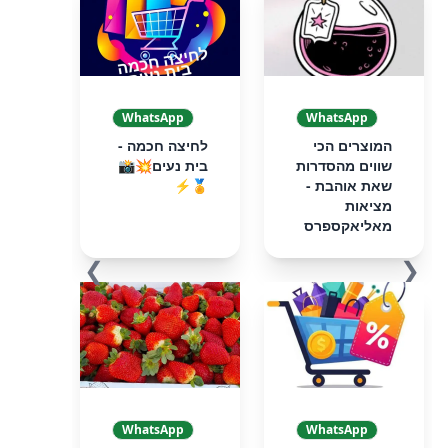
WhatsApp
WhatsApp
המוצרים הכי
לחיצה חכמה -
שווים מהסדרות
בית נעים💥📸
שאת אוהבת -
🏅⚡️
מציאות
מאליאקספרס
❯
❮
WhatsApp
WhatsApp