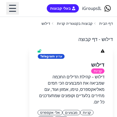
☰
iGroupsIL
בעלי קבוצות
דף הבית
קבוצות בקטגוריה קניות
דילוש
דילוש - דף קבוצה
ערוץ
Telegram
דילוש
קניות
דילוש – קהילת הדילים החכמה
שמביאה את המבצעים הכי חמים
מאליאקספרס, טימו, אמזון ועוד, עם
מחירים בלעדיים וקופונים שמתעדכנים
כל יום.
קניות
מבצעים
אלי אקספרס