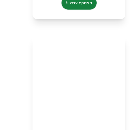
הצטרף עכשיו!