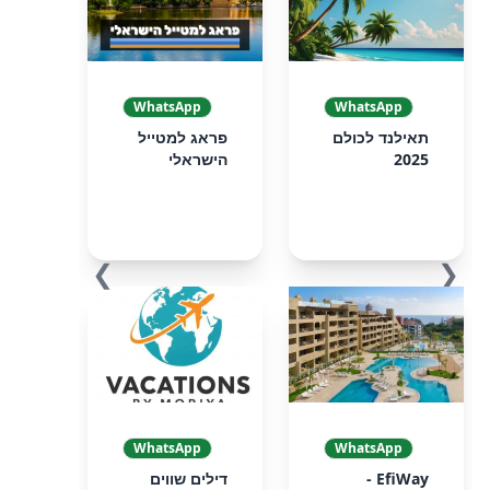
WhatsApp
WhatsApp
תאילנד לכולם
פראג למטייל
2025
הישראלי
❯
❮
WhatsApp
WhatsApp
EfiWay -
דילים שווים