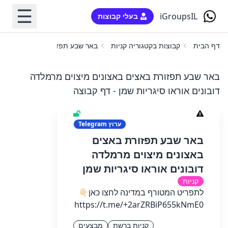
☰
iGroupsIL
בעלי קבוצות
דף הבית
קבוצות בקטגוריה קניות
באר שבע תפזורת באצים באצונים 
באר שבע תפזורת באצים באצונים מיצוים מרמלדה
דובונים אוראו סיגריות שמן - דף קבוצה
ערוץ
Telegram
באר שבע תפזורת באצים
באצונים מיצוים מרמלדה
דובונים אוראו סיגריות שמן
קניות
לתפריט המטורף במדינה לחצו כאן👇🏻
קניות ברשת
מבצעים