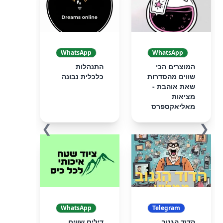
WhatsApp
WhatsApp
המוצרים הכי
התנהלות
שווים מהסדרות
כלכלית נבונה
שאת אוהבת -
מציאות
מאליאקספרס
❯
❮
WhatsApp
Telegram
הדוד הגנוב
דילים שווים