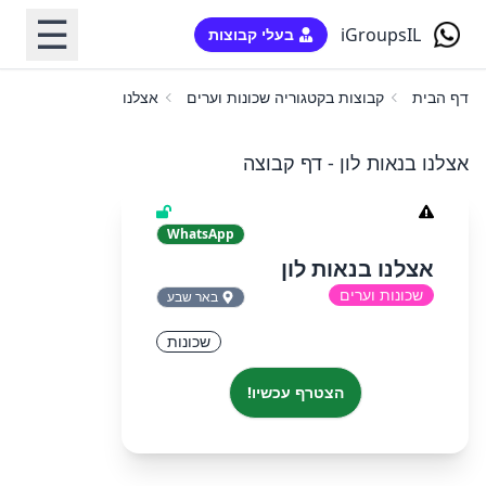
☰
iGroupsIL
בעלי קבוצות
דף הבית
קבוצות בקטגוריה שכונות וערים
אצלנו בנאות לון
אצלנו בנאות לון - דף קבוצה
WhatsApp
אצלנו בנאות לון
שכונות וערים
באר שבע
שכונות
הצטרף עכשיו!