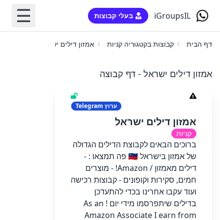
☰
iGroupsIL
בעלי קבוצות
דף הבית
קבוצות בקטגוריה קניות
אמזון דילים ישראל
אמזון דילים ישראל - דף קבוצה
ערוץ
Telegram
אמזון דילים ישראל
קניות
ברוכים הבאים לקבוצת הדילים הגדולה
של אמזון בישראל 🇮🇱 פה תמצאו : -
דילים מאמזון / Amazon! - מוצרים
חמים, סקירות וקופונים - קבוצות רכישה
ועוד עקבו אחרינו בכדי להתעדכן
בדילים שיתפרסמו מידי יום ! As an
Amazon Associate I earn from