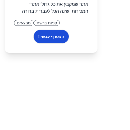
אתר שמקבץ את כל גדולי אתרי
המכירות ושינה הכל לעברית ברורה
קניות ברשת
מבצעים
הצטרף עכשיו!