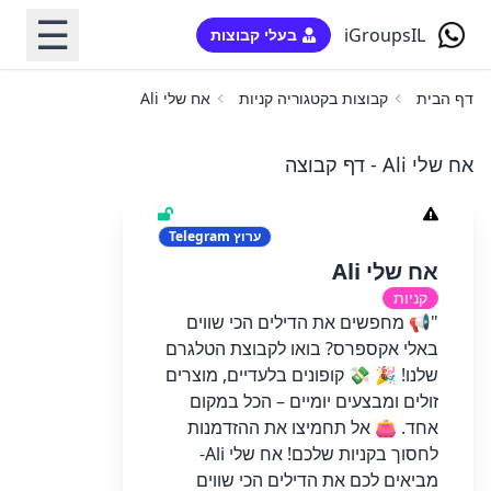
☰
iGroupsIL
בעלי קבוצות
דף הבית
קבוצות בקטגוריה קניות
אח שלי Ali
אח שלי Ali - דף קבוצה
ערוץ
Telegram
אח שלי Ali
קניות
"📢 מחפשים את הדילים הכי שווים
באלי אקספרס? בואו לקבוצת הטלגרם
שלנו! 🎉 💸 קופונים בלעדיים, מוצרים
זולים ומבצעים יומיים – הכל במקום
אחד. 👛 אל תחמיצו את ההזדמנות
לחסוך בקניות שלכם! אח שלי Ali-
מביאים לכם את הדילים הכי שווים