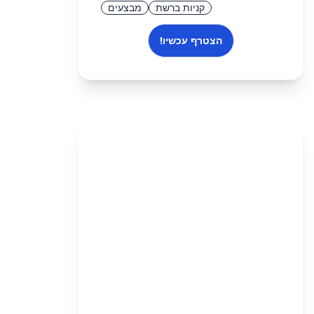
קניות ברשת
מבצעים
הצטרף עכשיו!