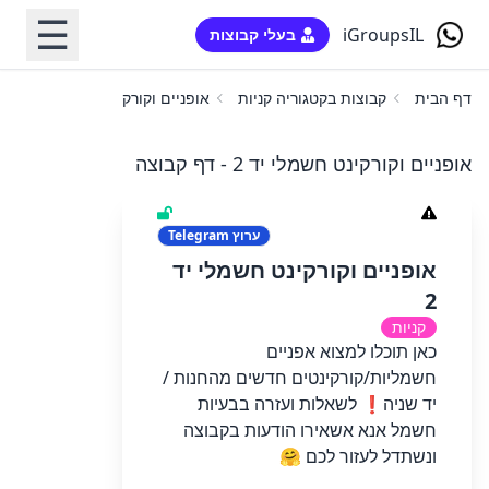
☰
iGroupsIL
בעלי קבוצות
דף הבית
קבוצות בקטגוריה קניות
אופניים וקורקינט חשמלי יד 2
אופניים וקורקינט חשמלי יד 2 - דף קבוצה
ערוץ
Telegram
אופניים וקורקינט חשמלי יד
2
קניות
כאן תוכלו למצוא אפניים
חשמליות/קורקינטים חדשים מהחנות /
יד שניה❗ לשאלות ועזרה בבעיות
חשמל אנא אשאירו הודעות בקבוצה
ונשתדל לעזור לכם 🤗