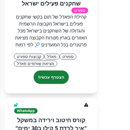
שחקנים פעילים ישראל
ספורט
קהילת הפאדל של תום בקשי שחקנים
פעילים בישראל הקבוצה הרשמית
והגדולה של השחקנים בישראל מכל
האזורים בארץ מטרות הקבוצה מציאת
פרטנרים בכל המועדנים 🎾 לפי רמות
ספורט
פאדל
קבוצות ספורט
מציאת שותפים פאדל
הצטרף עכשיו!
WhatsApp
קורס חיטוב וירידה במשקל
"איך לרדת 5 קילו ב30 ימים"