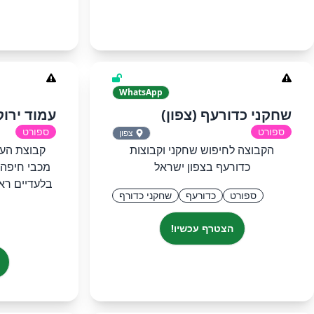
WhatsApp
שחקני כדורעף (צפון)
עמוד ירוק
ספורט
ספורט
צפון
הקבוצה לחיפוש שחקני וקבוצות
קבוצת העד
כדורעף בצפון ישראל
מכבי חיפה,
בלעדיים ראש
ספורט
כדורעף
שחקני כדורף
הצטרף עכשיו!