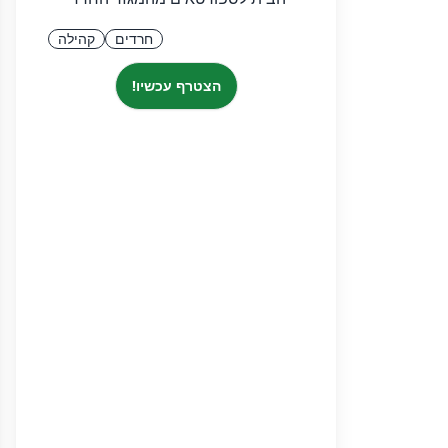
חרדים
קהילה
הצטרף עכשיו!