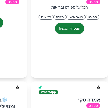
ספורט
ספורט
הכל על ספורט ובריאות
ספורט
כושר אישי
תזונה
בריאות
הצטרף עכשיו!
WhatsApp
אמדה סקי
❄בנ
ספורט
ומטיילי