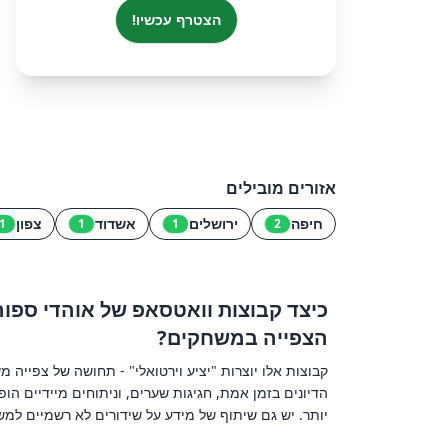
הצטרף עכשיו!
אזורים מובילים
חיפה
ירושלים
אשדוד
צפון
1
1
1
2
כיצד קבוצות וואטסאפ של אוהדי ספור
הצפייה במשחקים?
קבוצות אלו יוצרות "יציע וירטואלי" - תחושה של צפייה
הדיונים בזמן אמת, חגיגות שערים, וניתוחים מיידיים הו
יותר. יש גם שיתוף של מידע על שידורים לא רשמיים למש