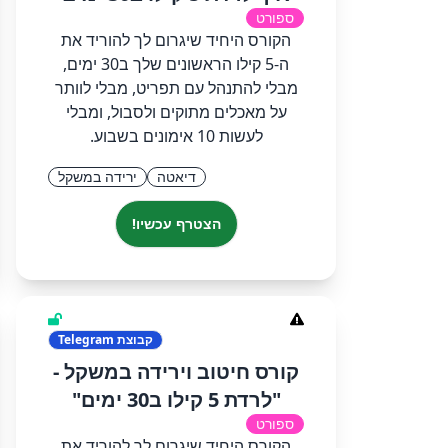
ספורט
הקורס היחיד שיגרום לך להוריד את
ה-5 קילו הראשונים שלך ב30 ימים,
מבלי להתנהל עם תפריט, מבלי לוותר
על מאכלים מתוקים ולסבול, ומבלי
לעשות 10 אימונים בשבוע.
דיאטה
ירידה במשקל
הצטרף עכשיו!
קבוצת
Telegram
קורס חיטוב וירידה במשקל -
"לרדת 5 קילו ב30 ימים"
ספורט
הקורס היחיד שיגרום לך להוריד את