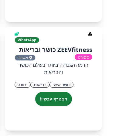
WhatsApp
ZEEVfitness כושר ובריאות
ספורט
אשדוד
הרמה הגבוהה ביותר בעולם הכושר
והבריאות
כושר אישי
בריאות
תזונה
הצטרף עכשיו!