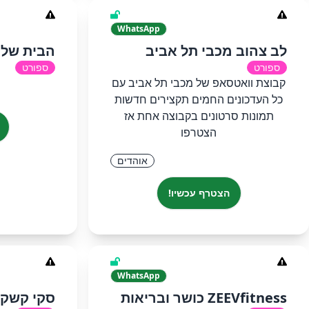
WhatsApp
לב צהוב מכבי תל אביב
הבית של ב
ספורט
ספורט
קבוצת וואטסאפ של מכבי תל אביב עם
כל העדכונים החמים תקצירים חדשות
תמונות סרטונים בקבוצה אחת אז
הצטרפו
אוהדים
הצטרף עכשיו!
WhatsApp
ZEEVfitness כושר ובריאות
סקי קשקש