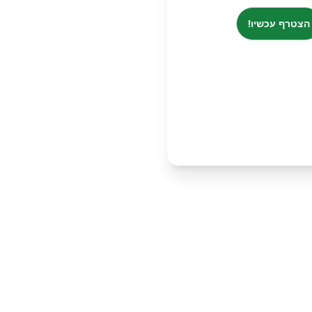
הצטרף עכשיו!