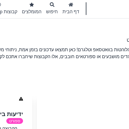
דף הבית
חיפוש
המומלצים
קבוצות WhatsApp
והטות בוואטסאפ וטלגרם! כאן תמצאו עדכונים בזמן אמת, ניתוחי מ
והדים מושבעים או ספורטאים חובבים, אלו הקבוצות שיחברו אתכם לק
ידיעות בי
ספורט
הקבוצה ה