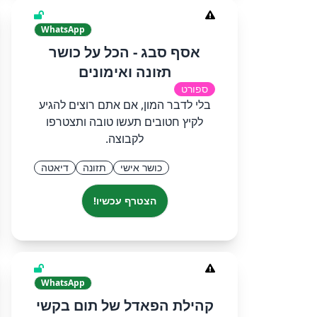
WhatsApp
אסף סבג - הכל על כושר
תזונה ואימונים
ספורט
בלי לדבר המון, אם אתם רוצים להגיע
לקיץ חטובים תעשו טובה ותצטרפו
לקבוצה.
כושר אישי
תזונה
דיאטה
הצטרף עכשיו!
WhatsApp
קהילת הפאדל של תום בקשי