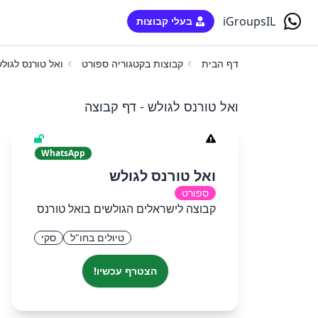
iGroupsIL
בעלי קבוצות
דף הבית
קבוצות בקטגוריה ספורט
ואל טורנס לגול
ואל טורנס לגולש - דף קבוצה
WhatsApp
ואל טורנס לגולש
ספורט
קבוצה לישראלים הגולשים בואל טורנס
טיולים בחו"ל
סקי
הצטרף עכשיו!