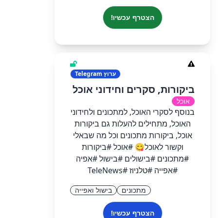
הצטרף עכשיו!
ערוץ
Telegram
ביקורות, סקרים וחידוני אוכל
אוכל
בנוסף לסקרי האוכל, למתכונים ולחידוני
האוכל, מתחילים להעלות גם ביקורות
אוכל, ביקורות מתכונים וכל מה שבאלי
וקשור לאוכל😋 #אוכל #ביקורות
#מתכונים #בישולים #בישול #אפיה
#אפייה #טלניוז #TeleNews
מתכונים
בישול ואפייה
הצטרף עכשיו!