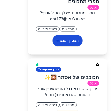
ספרי מתכונים
אוכל
ספרי מתכונים. יש לך מה להוסיף?
שלחו לכאן @dot173
מתכונים
בישול ואפייה
הצטרף עכשיו!
ערוץ
Telegram
הכוכבים של אסתר 🎇✨
אוכל
ערוץ שיש בו את כל מה שמעניין אותי
ובטוחה שגם אחרים:) תהנו!
מתכונים
בישול ואפייה