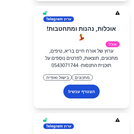
ערוץ
Telegram
אוכלות, נהנות ומתחטבות!
💃
אוכל
ערוץ של אורח חיים בריא, טיפים,
מתכונים, תוצאות, לפרטים נוספים על
תוכנית התנסות- 0543071744
מתכונים
בישול ואפייה
הצטרף עכשיו!
ערוץ
Telegram