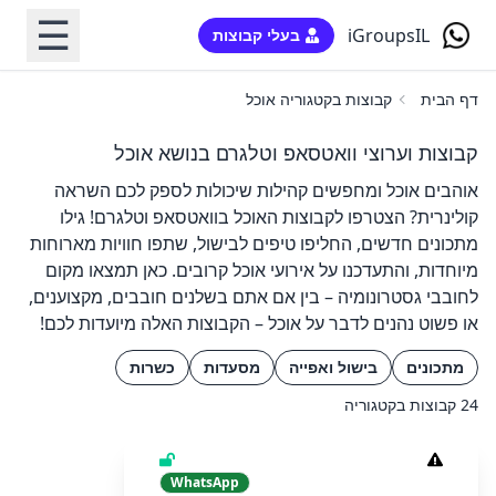
☰
iGroupsIL
בעלי קבוצות
דף הבית
קבוצות בקטגוריה אוכל
קבוצות וערוצי וואטסאפ וטלגרם בנושא אוכל
אוהבים אוכל ומחפשים קהילות שיכולות לספק לכם השראה
קולינרית? הצטרפו לקבוצות האוכל בוואטסאפ וטלגרם! גילו
מתכונים חדשים, החליפו טיפים לבישול, שתפו חוויות מארוחות
מיוחדות, והתעדכנו על אירועי אוכל קרובים. כאן תמצאו מקום
לחובבי גסטרונומיה – בין אם אתם בשלנים חובבים, מקצוענים,
או פשוט נהנים לדבר על אוכל – הקבוצות האלה מיועדות לכם!
מתכונים
בישול ואפייה
מסעדות
כשרות
24 קבוצות בקטגוריה
WhatsApp