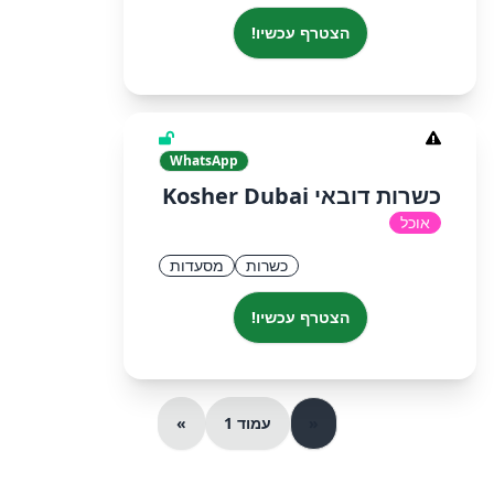
הצטרף עכשיו!
WhatsApp
כשרות דובאי Kosher Dubai
אוכל
כשרות
מסעדות
הצטרף עכשיו!
«
עמוד 1
»