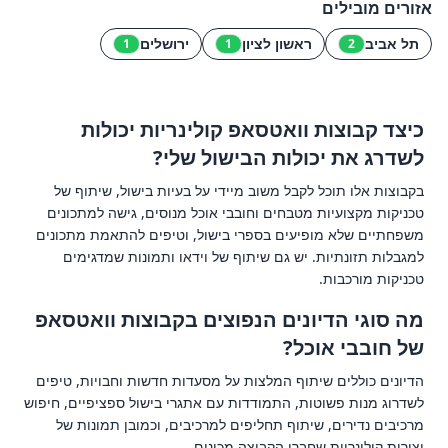
אזורים מובילים
תל אביב
ראשון לציון
ירושלים
1
1
2
כיצד קבוצות וואטסאפ קולינריות יכולות
לשדרג את יכולות הבישול שלי?
בקבוצות אלו תוכל לקבל משוב מיידי על בעיות בישול, שיתוף של
טכניקות מקצועיות מטבחים וחובבי אוכל מנוסים, גישה למתכונים
משפחתיים שלא מופיעים בספרי בישול, וטיפים להתאמת מתכונים
למגבלות תזונתיות. יש גם שיתוף של וידאו ותמונות שמדגימים
טכניקות מורכבות.
מה סוגי הדיונים הנפוצים בקבוצות וואטסאפ
של חובבי אוכל?
הדיונים כוללים שיתוף המלצות על מסעדות חדשות וחבויות, טיפים
לשדרוג מנות פשוטות, התמודדות עם אתגרי בישול ספציפיים, חיפוש
מרכיבים נדירים, שיתוף תחליפים למרכיבים, וכמובן תמונות של
יצירות קולינריות שחברי הקבוצה מכינים.