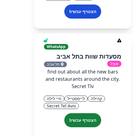
הצטרף עכשיו!
WhatsApp
מסעדות שוות בתל אביב
אוכל
תל אביב
find out about all the new bars
and restaurants around the city.
Secret Tlv
קהילה
לייפסטייל
חיי לילה
Secret Tel Aviv
הצטרף עכשיו!