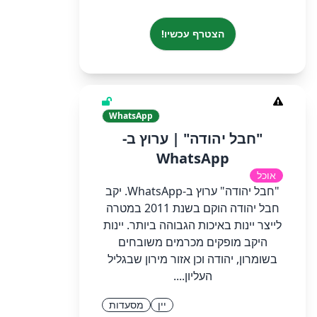
הצטרף עכשיו!
WhatsApp
‏‏"חבל יהודה"‏ | ערוץ ב-
WhatsApp
אוכל
‏‏"חבל יהודה"‏ ערוץ ב-WhatsApp.‏ ‏יקב
חבל יהודה הוקם בשנת 2011 במטרה
לייצר יינות באיכות הגבוהה ביותר. יינות
היקב מופקים מכרמים משובחים
בשומרון, יהודה וכן אזור מירון שבגליל
העליון....
יין
מסעדות