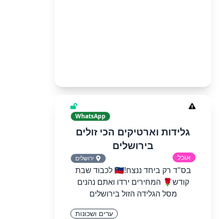
WhatsApp
גלידות וארטיקים הכי זולים
בירושלים
אוכל
ירושלים
בס"ד רק ביחד ננצח!🇮🇱 לכבוד שבת
קודש🌹 המחירים ירדו ואתם נהנים
מסל הגלידה הזול בירושלים
ערים ושכונות