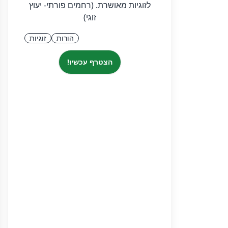
לזוגיות מאושרת. (רחמים פורתי- יעוץ
זוגי)
הורות
זוגיות
הצטרף עכשיו!