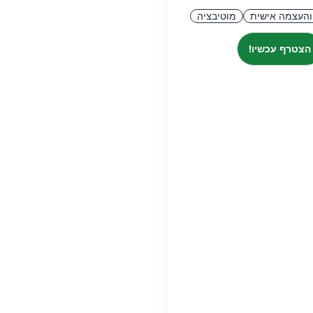
והעצמה אישית
מוטיבציה
הצטרף עכשיו!