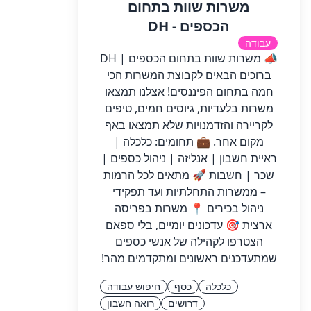
משרות שוות בתחום
הכספים - DH
עבודה
📣 משרות שוות בתחום הכספים | DH
ברוכים הבאים לקבוצת המשרות הכי
חמה בתחום הפיננסים! אצלנו תמצאו
משרות בלעדיות, גיוסים חמים, טיפים
לקריירה והזדמנויות שלא תמצאו באף
מקום אחר. 💼 תחומים: כלכלה |
ראיית חשבון | אנליזה | ניהול כספים |
שכר | חשבות 🚀 מתאים לכל הרמות
– ממשרות התחלתיות ועד תפקידי
ניהול בכירים 📍 משרות בפריסה
ארצית 🎯 עדכונים יומיים, בלי ספאם
הצטרפו לקהילה של אנשי כספים
שמתעדכנים ראשונים ומתקדמים מהר!
כלכלה
כסף
חיפוש עבודה
דרושים
רואה חשבון