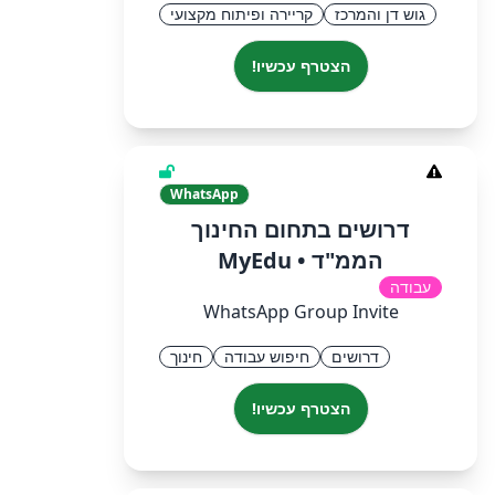
גוש דן והמרכז
קריירה ופיתוח מקצועי
הצטרף עכשיו!
WhatsApp
דרושים בתחום החינוך
הממ"ד • MyEdu
עבודה
WhatsApp Group Invite
דרושים
חיפוש עבודה
חינוך
הצטרף עכשיו!