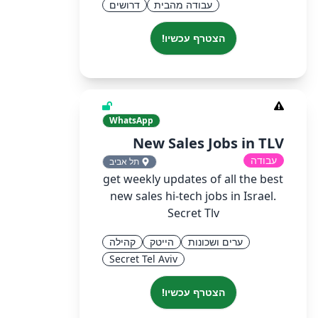
עבודה מהבית
דרושים
הצטרף עכשיו!
WhatsApp
New Sales Jobs in TLV
עבודה
תל אביב
get weekly updates of all the best
new sales hi-tech jobs in Israel.
Secret Tlv
ערים ושכונות
הייטק
קהילה
Secret Tel Aviv
הצטרף עכשיו!