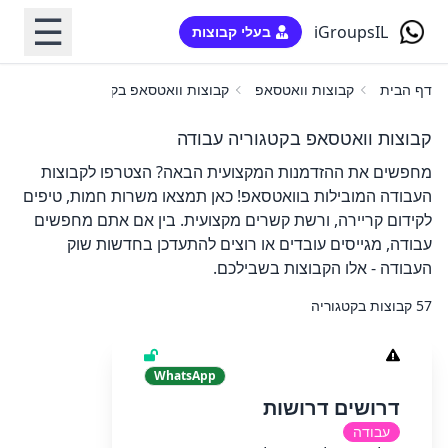
☰
iGroupsIL
בעלי קבוצות
דף הבית
קבוצות וואטסאפ
קבוצות וואטסאפ בקטגוריה עבודה
קבוצות וואטסאפ בקטגוריה עבודה
מחפשים את ההזדמנות המקצועית הבאה? הצטרפו לקבוצות
העבודה המובילות בוואטסאפ! כאן תמצאו משרות חמות, טיפים
לקידום קריירה, ורשת קשרים מקצועית. בין אם אתם מחפשים
עבודה, מגייסים עובדים או רוצים להתעדכן בחדשות שוק
העבודה - אלו הקבוצות בשבילכם.
57 קבוצות בקטגוריה
WhatsApp
דרושים דרושות
עבודה