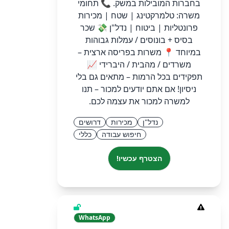
בחברות המובילות במשק. 📞 תחומי
משרה: טלמרקטינג | שטח | מכירות
פרונטליות | ביטוח | נדל"ן 💸 שכר
בסיס + בונוסים / עמלות גבוהות
במיוחד 📍 משרות בפריסה ארצית –
משרדים / מהבית / היברידי 📈
תפקידים בכל הרמות – מתאים גם בלי
ניסיון! אם אתם יודעים למכור – תנו
למשרה למכור את עצמה לכם.
נדל"ן
מכירות
דרושים
חיפוש עבודה
כללי
הצטרף עכשיו!
WhatsApp