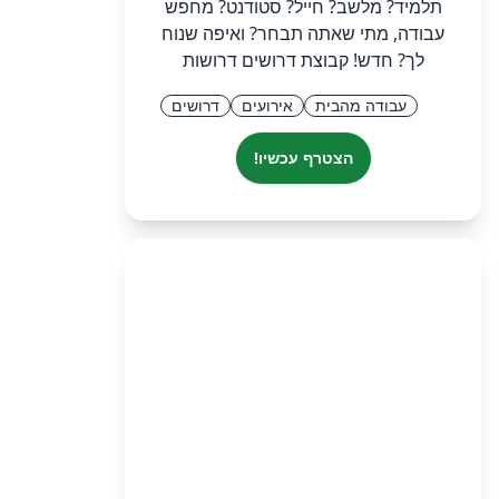
תלמיד? מלשב? חייל? סטודנט? מחפש
עבודה, מתי שאתה תבחר? ואיפה שנוח
לך? חדש! קבוצת דרושים דרושות
עבודה מהבית
אירועים
דרושים
הצטרף עכשיו!