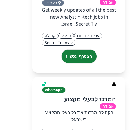
עבודה
תל אביב
Get weekly updates of all the best
new Analyst hi-tech jobs in
Israel..Secret Tlv
ערים ושכונות
הייטק
קהילה
Secret Tel Aviv
הצטרף עכשיו!
WhatsApp
המרכז לבעלי מקצוע
עבודה
הקהילה מרכזת את כל בעלי המקצוע
בישראל