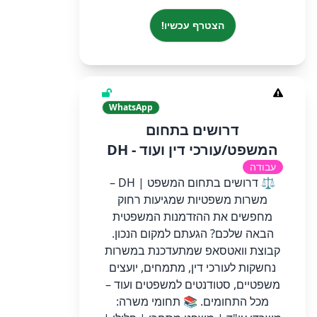
הצטרף עכשיו!
WhatsApp
דרושים בתחום
המשפט/עורכי דין ועוד - DH
עבודה
⚖️ דרושים בתחום המשפט | DH –
משרות משפטיות שמגיעות רחוק
מחפשים את ההזדמנות המשפטית
הבאה שלכם? הגעתם למקום הנכון.
קבוצת וואטסאפ שמתעדכנת במשרות
נחשקות לעורכי דין, מתמחים, יועצים
משפטיים, סטודנטים למשפטים ועוד –
מכל התחומים. 📚 תחומי משרה: