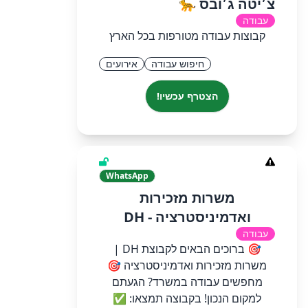
‏צ׳יטה ג׳ובס 🐆
עבודה
קבוצות עבודה מטורפות בכל הארץ
חיפוש עבודה
אירועים
הצטרף עכשיו!
WhatsApp
משרות מזכירות
ואדמיניסטרציה - DH
עבודה
🎯 ברוכים הבאים לקבוצת DH |
משרות מזכירות ואדמיניסטרציה 🎯
מחפשים עבודה במשרד? הגעתם
למקום הנכון! בקבוצה תמצאו: ✅