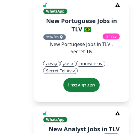
WhatsApp
New Portuguese Jobs in
TLV 🇧🇷
עבודה
תל אביב
New Portugese Jobs in TLV .
Secret Tlv
ערים ושכונות
הייטק
קהילה
Secret Tel Aviv
הצטרף עכשיו!
WhatsApp
New Analyst Jobs in TLV