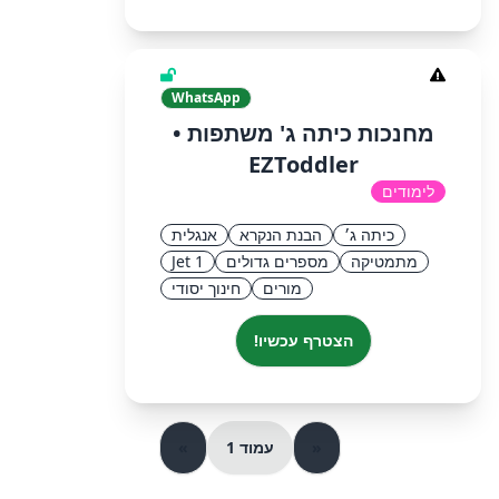
WhatsApp
מחנכות כיתה ג' משתפות •
EZToddler
לימודים
כיתה ג׳
הבנת הנקרא
אנגלית
מתמטיקה
מספרים גדולים
Jet 1
מורים
חינוך יסודי
הצטרף עכשיו!
«
עמוד 1
»