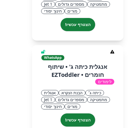
מתמטיקה
מספרים גדולים
Jet 1
מורים
חינוך יסודי
הצטרף עכשיו!
WhatsApp
אנגלית כיתה ג' • שיתוף
חומרים • EZToddler
לימודים
כיתה ג׳
הבנת הנקרא
אנגלית
מתמטיקה
מספרים גדולים
Jet 1
מורים
חינוך יסודי
הצטרף עכשיו!