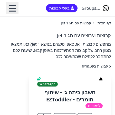
☰
iGroupsIL
בעלי קבוצות
דף הבית
קבוצות עם תג Jet 1
קבוצות וערוצים עם תג Jet 1
מחפשים קבוצות וואטסאפ וטלגרם בנושא Jet 1? כאן תמצאו
מגוון רחב של קבוצות המתעדכנות באופן קבוע, שיעזרו לכם
להתחבר לקהילה שמתאימה לכם
5 קבוצות בקטגוריה
WhatsApp
חשבון כיתה ג' • שיתוף
חומרים • EZToddler
לימודים