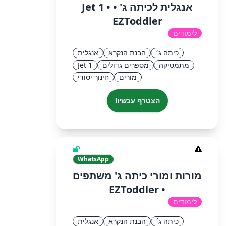
אנגלית לכיתה ג' • Jet 1 •
EZToddler
לימודים
כיתה ג׳
הבנת הנקרא
אנגלית
מתמטיקה
מספרים גדולים
Jet 1
מורים
חינוך יסודי
הצטרף עכשיו!
WhatsApp
מורות ומורי כיתה ג' משתפים
• EZToddler
לימודים
כיתה ג׳
הבנת הנקרא
אנגלית