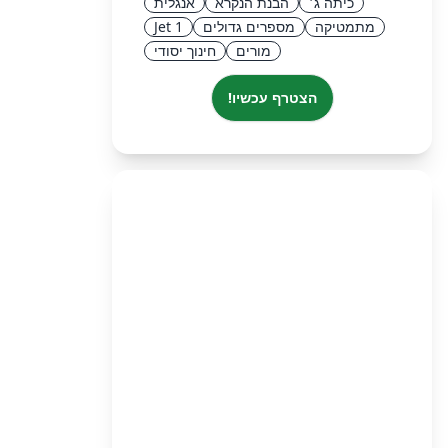
כיתה ג׳
הבנת הנקרא
אנגלית
מתמטיקה
מספרים גדולים
Jet 1
מורים
חינוך יסודי
הצטרף עכשיו!