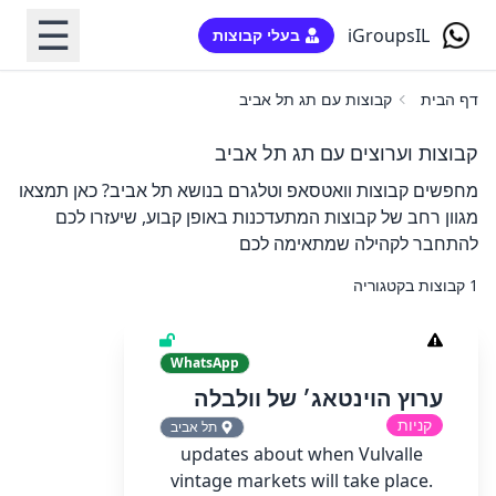
☰
iGroupsIL
בעלי קבוצות
דף הבית
קבוצות עם תג תל אביב
קבוצות וערוצים עם תג תל אביב
מחפשים קבוצות וואטסאפ וטלגרם בנושא תל אביב? כאן תמצאו
מגוון רחב של קבוצות המתעדכנות באופן קבוע, שיעזרו לכם
להתחבר לקהילה שמתאימה לכם
1 קבוצות בקטגוריה
WhatsApp
ערוץ הוינטאג׳ של וולבלה
קניות
תל אביב
updates about when Vulvalle
vintage markets will take place.