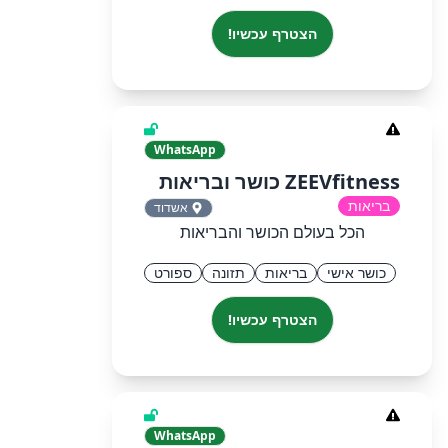
הצטרף עכשיו!
WhatsApp
ZEEVfitness כושר ובריאות
בריאות
אשדוד
הכל בעולם הכושר והבריאות
כושר אישי
בריאות
תזונה
ספורט
הצטרף עכשיו!
WhatsApp