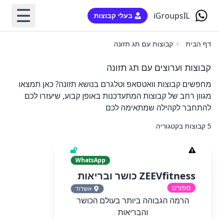
☰
iGroupsIL
בעלי קבוצות
דף הבית
קבוצות עם תג תזונה
קבוצות וערוצים עם תג תזונה
מחפשים קבוצות וואטסאפ וטלגרם בנושא תזונה? כאן תמצאו
מגוון רחב של קבוצות המתעדכנות באופן קבוע, שיעזרו לכם
להתחבר לקהילה שמתאימה לכם
5 קבוצות בקטגוריה
WhatsApp
ZEEVfitness כושר ובריאות
ספורט
אשדוד
הרמה הגבוהה ביותר בעולם הכושר
והבריאות