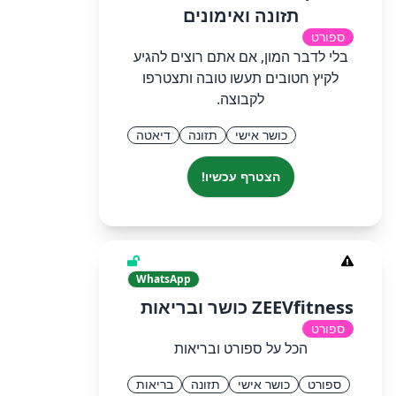
תזונה ואימונים
ספורט
בלי לדבר המון, אם אתם רוצים להגיע
לקיץ חטובים תעשו טובה ותצטרפו
לקבוצה.
כושר אישי
תזונה
דיאטה
הצטרף עכשיו!
WhatsApp
ZEEVfitness כושר ובריאות
ספורט
הכל על ספורט ובריאות
ספורט
כושר אישי
תזונה
בריאות