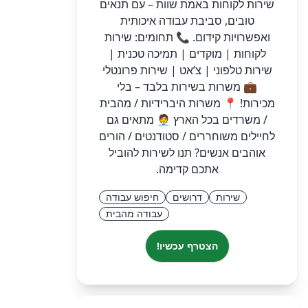
שירות לקוחות באמת שוות – עם תנאים
טובים, סביבת עבודה איכותית
ואפשרויות קידום. 📞 תחומים: שירות
לקוחות | מוקדים | תמיכה טכנית |
שירות טלפוני | צ’אט | שירות פרונטלי
💼 משרות בשירות בלבד – בלי
מכירות! 📍 משרות היברידיות / מהבית
/ משרדים בכל הארץ 🧑‍💼 מתאים גם
לחיילים משוחררים / סטודנטים / הורים
אוהבים אנשים? תנו לשירות להוביל
אתכם קדימה.
שירות
דרושים
חיפוש עבודה
עבודה מהבית
הצטרף עכשיו!