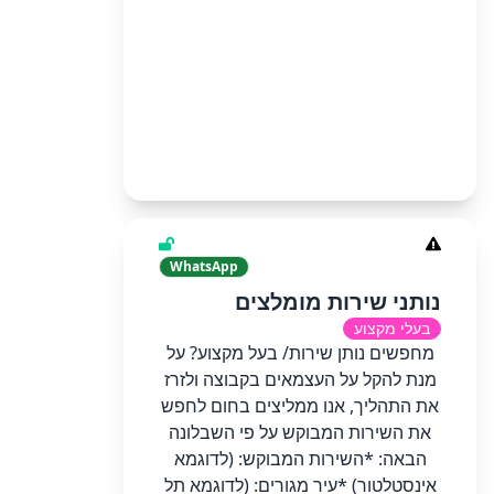
WhatsApp
נותני שירות מומלצים
בעלי מקצוע
מחפשים נותן שירות/ בעל מקצוע? על
מנת להקל על העצמאים בקבוצה ולזרז
את התהליך, אנו ממליצים בחום לחפש
את השירות המבוקש על פי השבלונה
הבאה: *השירות המבוקש: (לדוגמא
אינסטלטור) *עיר מגורים: (לדוגמא תל