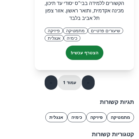
הקשורים ללמידה בבי"ס יסודי עד תיכון,
מכינה אקדמית, ותואר ראשון. אזור צפון
תל אביב בלבד
שיעורים פרטיים
מתמטיקה
פיזיקה
כימיה
אנגלית
הצטרף עכשיו!
«
עמוד 1
»
תגיות קשורות
מתמטיקה
פיזיקה
כימיה
אנגלית
קטגוריות קשורות