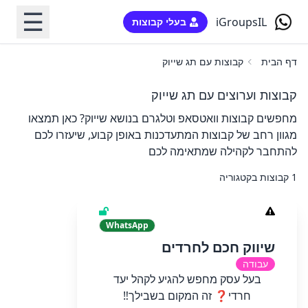
☰
iGroupsIL
בעלי קבוצות
דף הבית
קבוצות עם תג שייוק
קבוצות וערוצים עם תג שייוק
מחפשים קבוצות וואטסאפ וטלגרם בנושא שייוק? כאן תמצאו
מגוון רחב של קבוצות המתעדכנות באופן קבוע, שיעזרו לכם
להתחבר לקהילה שמתאימה לכם
1 קבוצות בקטגוריה
WhatsApp
שיווק חכם לחרדים
עבודה
‏בעל עסק מחפש להגיע לקהל יעד
חרדי❓ זה המקום בשבילך‼️