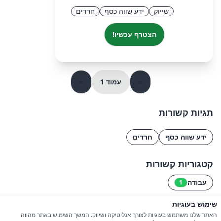
שייוק
ידע שווה כסף
חרדים
הצטרף עכשיו!
«
עמוד 1
»
תגיות קשורות
ידע שווה כסף
חרדים
קטגוריות קשורות
עבודה
1
שימוש בעוגיות
© 2026 כל הזכויות שמורות ל-iGroupsIL
האתר שלנו משתמש בעוגיות לצורך אנליטיקה ושיווק. המשך השימוש באתר מהווה