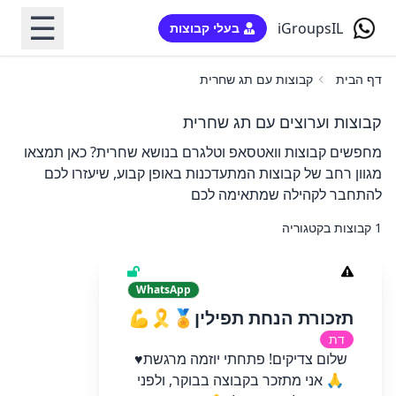
☰
iGroupsIL
בעלי קבוצות
דף הבית
קבוצות עם תג שחרית
קבוצות וערוצים עם תג שחרית
מחפשים קבוצות וואטסאפ וטלגרם בנושא שחרית? כאן תמצאו
מגוון רחב של קבוצות המתעדכנות באופן קבוע, שיעזרו לכם
להתחבר לקהילה שמתאימה לכם
1 קבוצות בקטגוריה
WhatsApp
תזכורת הנחת תפילין🏅🎗️💪
דת
שלום צדיקים! פתחתי יוזמה מרגשת♥️
🙏 אני מתזכר בקבוצה בבוקר, ולפני