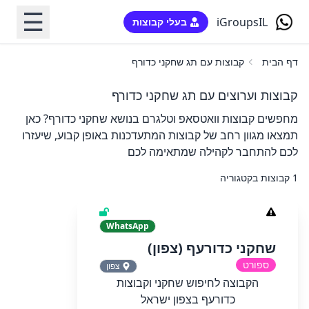
☰
iGroupsIL
בעלי קבוצות
דף הבית
קבוצות עם תג שחקני כדורף
קבוצות וערוצים עם תג שחקני כדורף
מחפשים קבוצות וואטסאפ וטלגרם בנושא שחקני כדורף? כאן
תמצאו מגוון רחב של קבוצות המתעדכנות באופן קבוע, שיעזרו
לכם להתחבר לקהילה שמתאימה לכם
1 קבוצות בקטגוריה
WhatsApp
שחקני כדורעף (צפון)
ספורט
צפון
הקבוצה לחיפוש שחקני וקבוצות
כדורעף בצפון ישראל