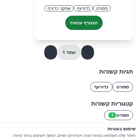
ספורט
כדורעף
שחקני כדורף
הצטרף עכשיו!
«
עמוד 1
»
תגיות קשורות
ספורט
כדורעף
קטגוריות קשורות
ספורט
1
שימוש בעוגיות
© 2026 כל הזכויות שמורות ל-iGroupsIL
האתר שלנו משתמש בעוגיות לצורך אנליטיקה ושיווק. המשך השימוש באתר מהווה