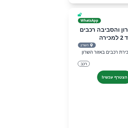
WhatsApp
ון והסביבה רכבים
2 למכירה
השרון
ירת רכבים באזור השרון
רכב
הצטרף עכשיו!