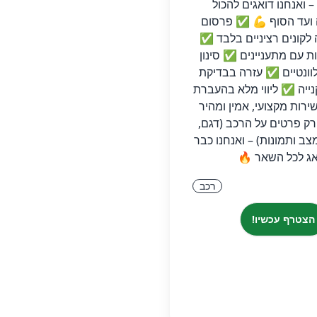
 ואנחנו דואגים להכול
ועד הסוף 💪 ✅ פרסום
לקונים רציניים בלבד ✅
ות עם מתעניינים ✅ סינון
לוונטיים ✅ עזרה בבדיקת
נייה ✅ ליווי מלא בהעברת
רות מקצועי, אמין ומהיר
ק פרטים על הרכב (דגם,
צב ותמונות) – ואנחנו כבר
ג לכל השאר 🔥
רכב
הצטרף עכשיו!