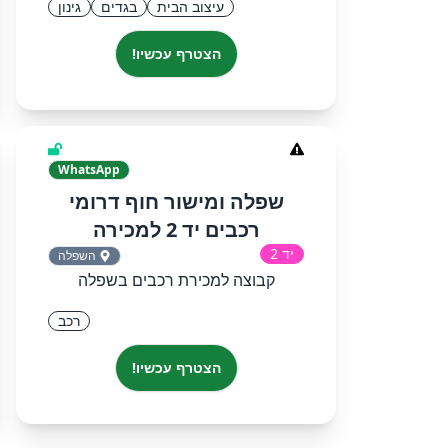
עיצוב הבית
בגדים
גינון
הצטרף עכשיו!
WhatsApp
שפלה ומישור חוף דרומי
רכבים יד 2 למכירה
יד 2
השפלה
קבוצה למכירת רכבים בשפלה
רכב
הצטרף עכשיו!